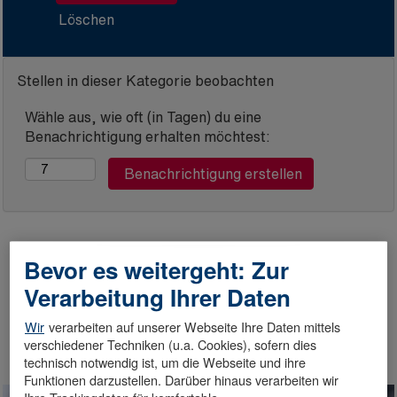
Löschen
Stellen in dieser Kategorie beobachten
Wähle aus, wie oft (in Tagen) du eine
Benachrichtigung erhalten möchtest:
Bevor es weitergeht: Zur
Verarbeitung Ihrer Daten
Wir
verarbeiten auf unserer Webseite Ihre Daten mittels
verschiedener Techniken (u.a. Cookies), sofern dies
technisch notwendig ist, um die Webseite und ihre
Funktionen darzustellen. Darüber hinaus verarbeiten wir
Ihre Trackingdaten für komfortable