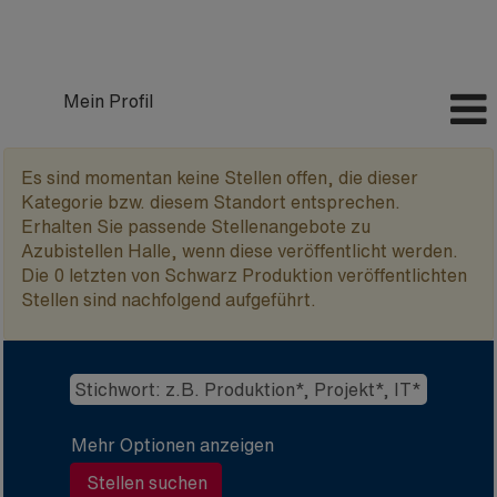
Mein Profil
Azubistellen
Es sind momentan keine Stellen offen, die dieser
Halle
Kategorie bzw. diesem Standort entsprechen.
Erhalten Sie passende Stellenangebote zu
Azubistellen Halle, wenn diese veröffentlicht werden.
Die 0 letzten von Schwarz Produktion veröffentlichten
Stellen sind nachfolgend aufgeführt.
Mehr Optionen anzeigen