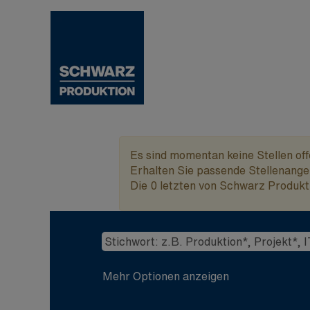
Azubistellen
Es sind momentan keine Stellen of
Halle
Erhalten Sie passende Stellenangeb
Die 0 letzten von Schwarz Produkti
Mehr Optionen anzeigen