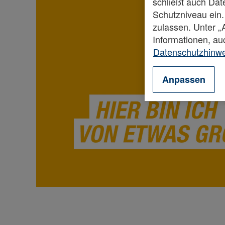
schließt auch Da
Schutzniveau ein.
zulassen. Unter 
Informationen, au
Datenschutzhinw
Anpassen