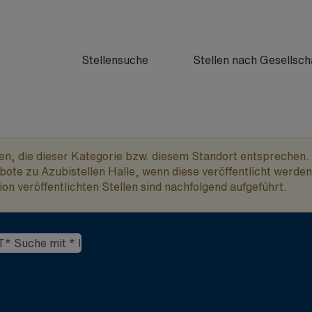
Stellensuche
Stellen nach Gesellsch
fen, die dieser Kategorie bzw. diesem Standort entsprechen.
ote zu Azubistellen Halle, wenn diese veröffentlicht werden
on veröffentlichten Stellen sind nachfolgend aufgeführt.