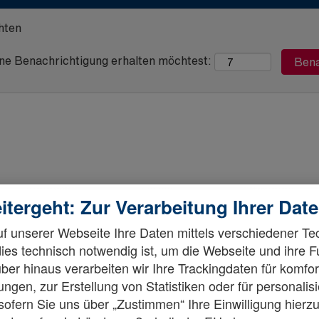
hten
eine Benachrichtigung erhalten möchtest:
itergeht: Zur Verarbeitung Ihrer Dat
f unserer Webseite Ihre Daten mittels verschiedener Te
dies technisch notwendig ist, um die Webseite und ihre 
ber hinaus verarbeiten wir Ihre Trackingdaten für komfor
ngen, zur Erstellung von Statistiken oder für personalis
fern Sie uns über „Zustimmen“ Ihre Einwilligung hierzu 