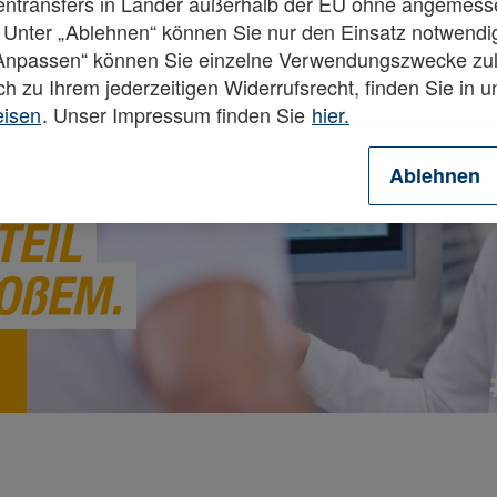
tentransfers in Länder außerhalb der EU ohne angemes
 Unter „Ablehnen“ können Sie nur den Einsatz notwendi
„Anpassen“ können Sie einzelne Verwendungszwecke zul
ch zu Ihrem jederzeitigen Widerrufsrecht, finden Sie in 
eisen
. Unser Impressum finden Sie
hier.
Ablehnen