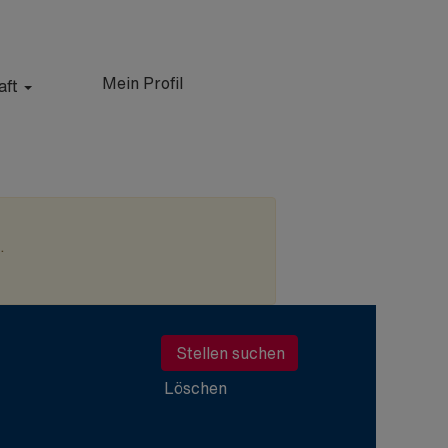
Mein Profil
aft
.
Löschen