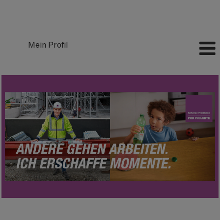
Mein Profil
Stellenausschreibungen
bei
Pro
Projekte