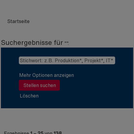
Startseite
Suchergebnisse für
"".
Mehr Optionen anzeigen
Löschen
Ergebnisse
1 – 25
von
138