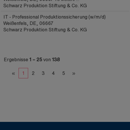
Schwarz Produktion Stiftung & Co. KG
IT - Professional Produktionssicherung (w/m/d)
Weißenfels, DE, 06667
Schwarz Produktion Stiftung & Co. KG
Ergebnisse
1 – 25
von
138
«
1
2
3
4
5
»