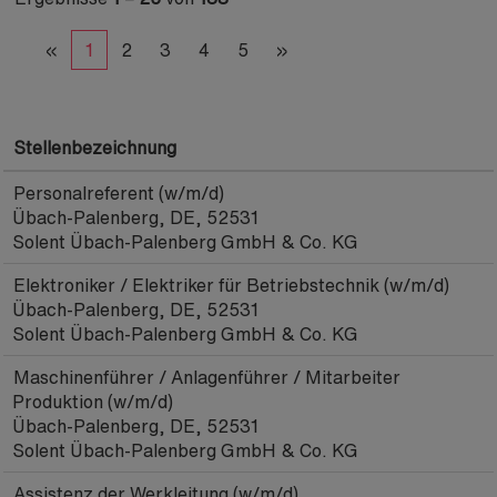
«
1
2
3
4
5
»
Stellenbezeichnung
Personalreferent (w/m/d)
Übach-Palenberg, DE, 52531
Solent Übach-Palenberg GmbH & Co. KG
Elektroniker / Elektriker für Betriebstechnik (w/m/d)
Übach-Palenberg, DE, 52531
Solent Übach-Palenberg GmbH & Co. KG
Maschinenführer / Anlagenführer / Mitarbeiter
Produktion (w/m/d)
Übach-Palenberg, DE, 52531
Solent Übach-Palenberg GmbH & Co. KG
Assistenz der Werkleitung (w/m/d)