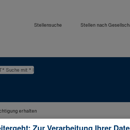
Stellensuche
Stellen nach Gesellsch
ichtigung erhalten
itergeht: Zur Verarbeitung Ihrer Dat