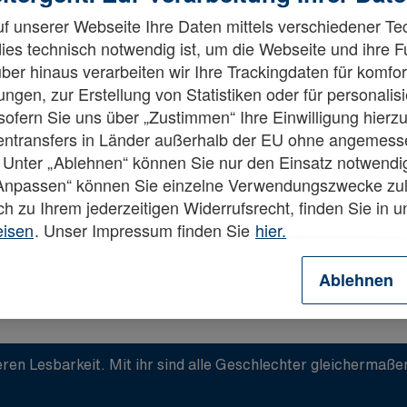
f unserer Webseite Ihre Daten mittels verschiedener Te
dies technisch notwendig ist, um die Webseite und ihre 
ber hinaus verarbeiten wir Ihre Trackingdaten für komfor
ngen, zur Erstellung von Statistiken oder für personalis
fern Sie uns über „Zustimmen“ Ihre Einwilligung hierzu 
esetzt.
tentransfers in Länder außerhalb der EU ohne angemes
 Unter „Ablehnen“ können Sie nur den Einsatz notwendi
„Anpassen“ können Sie einzelne Verwendungszwecke zul
ch zu Ihrem jederzeitigen Widerrufsrecht, finden Sie in 
eisen
. Unser Impressum finden Sie
hier.
Ablehnen
ren Lesbarkeit. Mit ihr sind alle Geschlechter gleichermaß