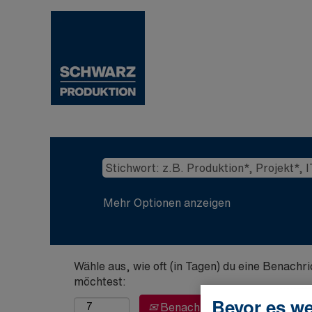
Mehr Optionen anzeigen
Wähle aus, wie oft (in Tagen) du eine Benachr
möchtest:
Bevor es we
Benachrichtigung erstellen