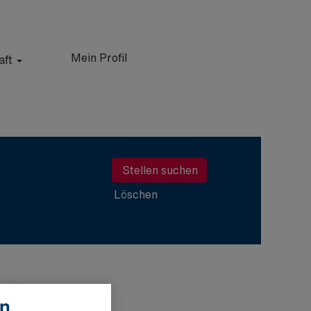
Mein Profil
aft
Löschen
en