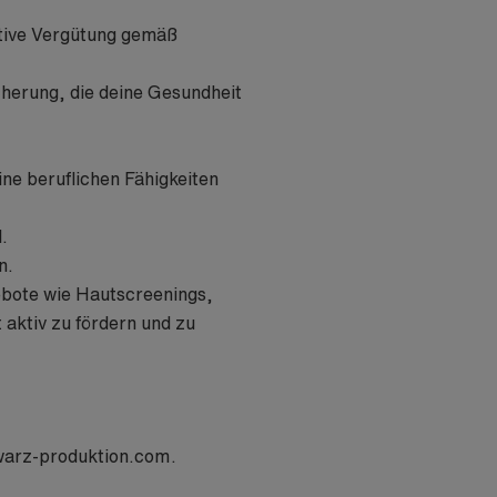
aktive Vergütung gemäß
cherung, die deine Gesundheit
e beruflichen Fähigkeiten
.
n.
bote wie Hautscreenings,
aktiv zu fördern und zu
warz-produktion.com
.