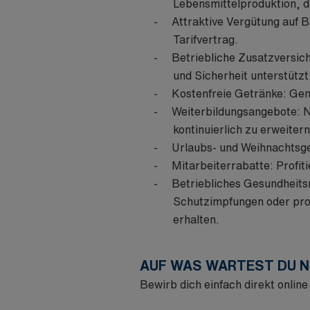
Lebensmittelproduktion, da
Attraktive Vergütung auf B
Tarifvertrag.
Betriebliche Zusatzversich
und Sicherheit unterstützt
Kostenfreie Getränke: Gen
Weiterbildungsangebote: N
kontinuierlich zu erweitern
Urlaubs- und Weihnachtsge
Mitarbeiterrabatte: Profit
Betriebliches Gesundheit
Schutzimpfungen oder prof
erhalten.
AUF WAS WARTEST DU 
Bewirb dich einfach direkt online