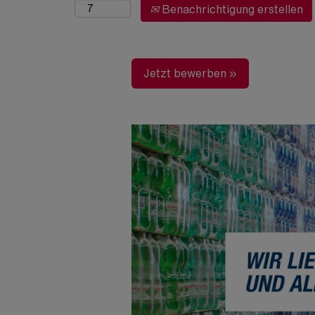
Benachrichtigung erstellen
Jetzt bewerben »