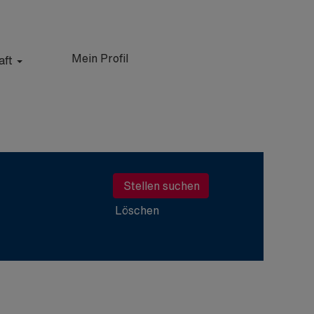
Mein Profil
aft
Löschen