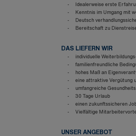
Idealerweise erste Erfahr
Kenntnis im Umgang mit w
Deutsch verhandlungssiche
Bereitschaft zu Dienstrei
DAS LIEFERN WIR
individuelle Weiterbildun
familienfreundliche Beding
hohes Maß an Eigenverantw
eine attraktive Vergütung
umfangreiche Gesundheitsa
30 Tage Urlaub
einen zukunftssicheren Jo
Vielfältige Mitarbeitervor
UNSER ANGEBOT