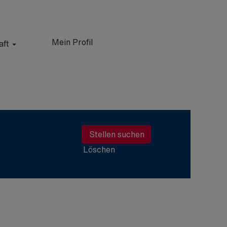
Mein Profil
aft
Löschen