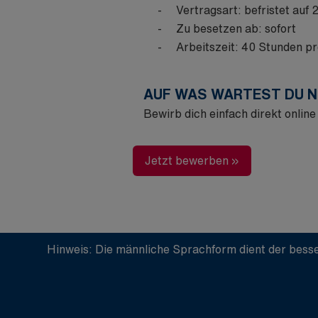
Vertragsart: befristet auf 
Zu besetzen ab: sofort
Arbeitszeit: 40 Stunden p
AUF WAS WARTEST DU 
Bewirb dich einfach direkt onli
Jetzt bewerben »
Hinweis: Die männliche Sprachform dient der besse