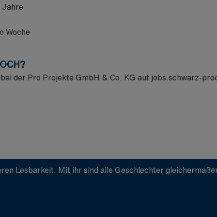
2 Jahre
ro Woche
NOCH?
ne bei der Pro Projekte GmbH & Co. KG auf
jobs.schwarz-pro
ren Lesbarkeit. Mit ihr sind alle Geschlechter gleichermaß