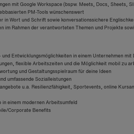
ungen mit Google Workspace (bspw. Meets, Docs, Sheets, Sl
ebbasierten PM-Tools wünschenswert
r in Wort und Schrift sowie konversationssichere Englischke
sen im Rahmen der verantworteten Themen und Projekte sow
gs- und Entwicklungsmöglichkeiten in einem Unternehmen mit
ungen, flexible Arbeitszeiten und die Möglichkeit mobil zu ar
ortung und Gestaltungsspielraum für deine Ideen
 und umfassende Sozialleistungen
ngebote u.a. Resilienzfähigkeit, Sportevents, online Kursa
b in einem modernen Arbeitsumfeld
teile/Corporate Benefits