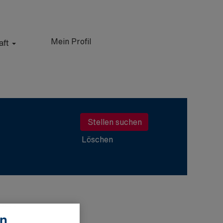
Mein Profil
aft
Löschen
en