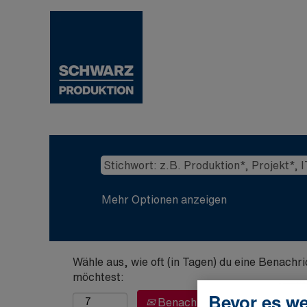
Mehr Optionen anzeigen
Wähle aus, wie oft (in Tagen) du eine Benachr
möchtest:
Bevor es we
Benachrichtigung erstellen