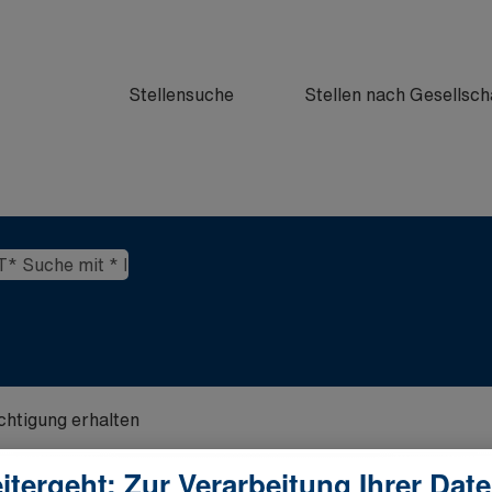
Stellensuche
Stellen nach Gesellsch
ichtigung erhalten
itergeht: Zur Verarbeitung Ihrer Dat