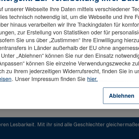
f unserer Webseite Ihre Daten mittels verschiedener Te
dies technisch notwendig ist, um die Webseite und ihre 
ber hinaus verarbeiten wir Ihre Trackingdaten für komfor
ngen, zur Erstellung von Statistiken oder für personalis
fern Sie uns über „Zustimmen“ Ihre Einwilligung hierzu 
esetzt.
tentransfers in Länder außerhalb der EU ohne angemes
 Unter „Ablehnen“ können Sie nur den Einsatz notwendi
„Anpassen“ können Sie einzelne Verwendungszwecke zul
ch zu Ihrem jederzeitigen Widerrufsrecht, finden Sie in 
eisen
. Unser Impressum finden Sie
hier.
Ablehnen
ren Lesbarkeit. Mit ihr sind alle Geschlechter gleichermaß