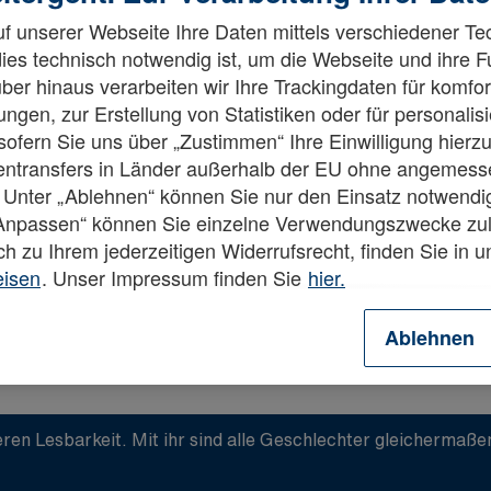
f unserer Webseite Ihre Daten mittels verschiedener Te
dies technisch notwendig ist, um die Webseite und ihre 
ber hinaus verarbeiten wir Ihre Trackingdaten für komfor
ngen, zur Erstellung von Statistiken oder für personalis
fern Sie uns über „Zustimmen“ Ihre Einwilligung hierzu 
esetzt.
tentransfers in Länder außerhalb der EU ohne angemes
 Unter „Ablehnen“ können Sie nur den Einsatz notwendi
„Anpassen“ können Sie einzelne Verwendungszwecke zul
ch zu Ihrem jederzeitigen Widerrufsrecht, finden Sie in 
eisen
. Unser Impressum finden Sie
hier.
Ablehnen
ren Lesbarkeit. Mit ihr sind alle Geschlechter gleichermaß