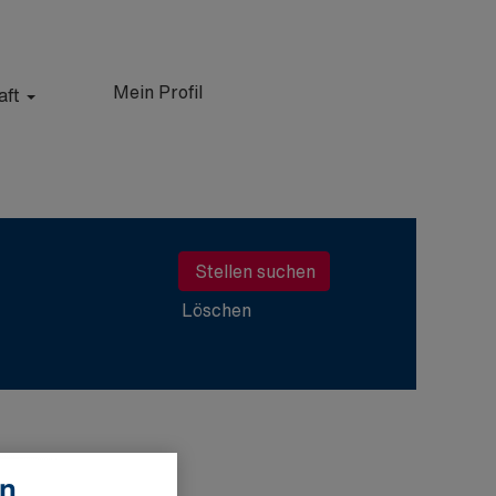
Mein Profil
aft
Löschen
en