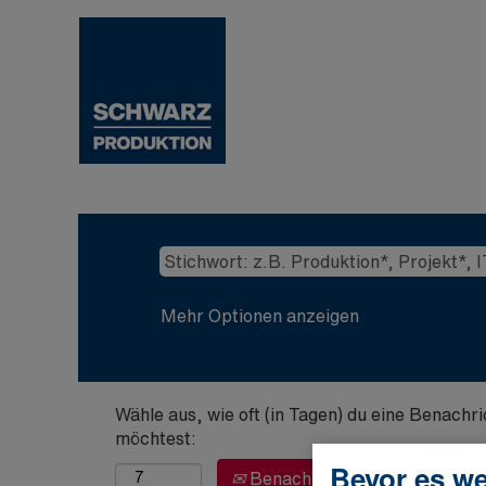
Mehr Optionen anzeigen
Wähle aus, wie oft (in Tagen) du eine Benachr
möchtest:
Bevor es we
Benachrichtigung erstellen