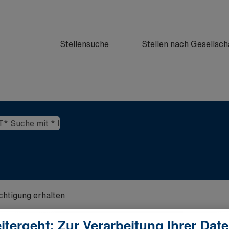
Stellensuche
Stellen nach Gesellsch
ichtigung erhalten
itergeht: Zur Verarbeitung Ihrer Dat