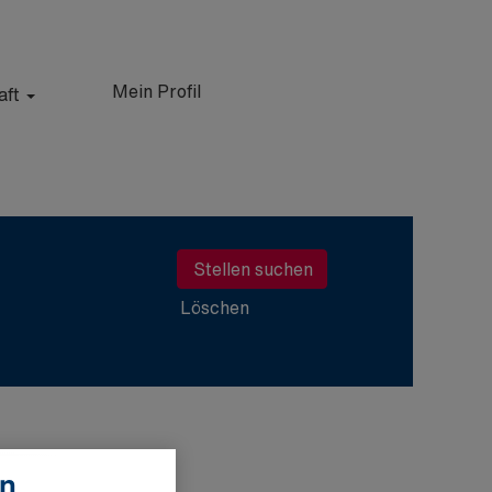
Mein Profil
aft
Löschen
en