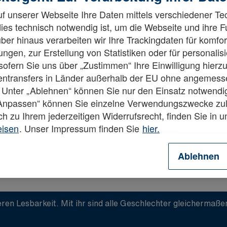
f unserer Webseite Ihre Daten mittels verschiedener Te
dies technisch notwendig ist, um die Webseite und ihre 
ber hinaus verarbeiten wir Ihre Trackingdaten für komfor
ngen, zur Erstellung von Statistiken oder für personalis
fern Sie uns über „Zustimmen“ Ihre Einwilligung hierzu 
esetzt.
tentransfers in Länder außerhalb der EU ohne angemes
 Unter „Ablehnen“ können Sie nur den Einsatz notwendi
„Anpassen“ können Sie einzelne Verwendungszwecke zul
ch zu Ihrem jederzeitigen Widerrufsrecht, finden Sie in 
eisen
. Unser Impressum finden Sie
hier.
Ablehnen
ren Lesbarkeit. Mit ihr sind alle Geschlechter gleichermaß