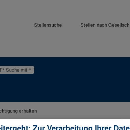
Stellensuche
Stellen nach Gesellsch
ichtigung erhalten
itergeht: Zur Verarbeitung Ihrer Dat