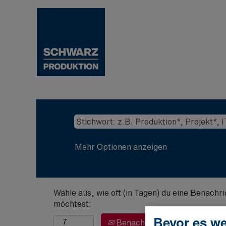
Mehr Optionen anzeigen
Wähle aus, wie oft (in Tagen) du eine Benachr
möchtest:
Bevor es we
Benachrichtigung erstellen